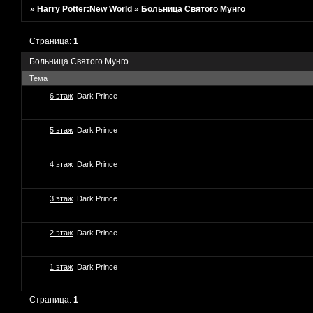
»
Harry Potter:New World
»
Больница Святого Мунго
Страница:
1
Больница Святого Мунго
Тема
6 этаж
Dark Prince
5 этаж
Dark Prince
4 этаж
Dark Prince
3 этаж
Dark Prince
2 этаж
Dark Prince
1 этаж
Dark Prince
Страница:
1