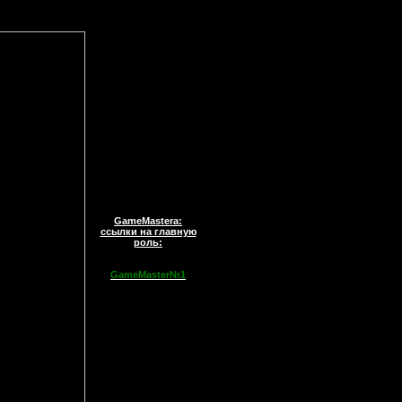
GameMastera:
ссылки на главную
роль:
GameMaster№1