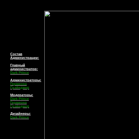
Состав
Администрации:
Главный
администратор
:
Dark Prince
Администраторы:
Гермиона
Грэйнджер
Модераторы:
Dark Prince
Гермиона
Грэйнджер
Дизайнеры:
Dark Prince