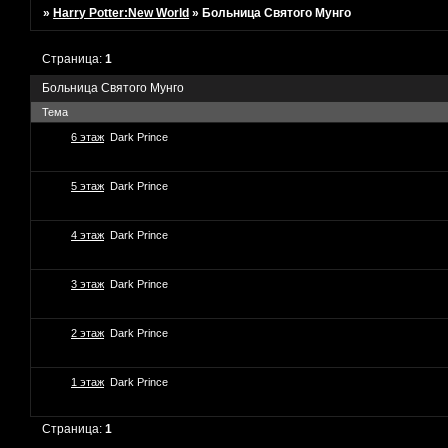
»
Harry Potter:New World
»
Больница Святого Мунго
Страница:
1
Больница Святого Мунго
Тема
6 этаж
Dark Prince
5 этаж
Dark Prince
4 этаж
Dark Prince
3 этаж
Dark Prince
2 этаж
Dark Prince
1 этаж
Dark Prince
Страница:
1