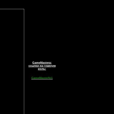
GameMastera:
ссылки на главную
роль:
GameMaster№1