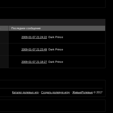
в
Последнее сообщение
2009-01-07 21:24:22
Dark Prince
2009-01-07 21:23:49
Dark Prince
2009-01-07 21:18:27
Dark Prince
Каталог ролевых игр
·
Создать ролевую игру
·
ЖивыеРолевые
© 2017