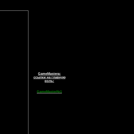
GameMastera:
ссылки на главную
роль:
GameMaster№1