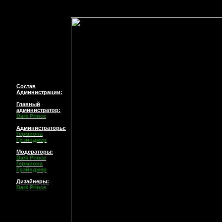
Состав
Администрации:
Главный
администратор
:
Dark Prince
Администраторы:
Гермиона
Грэйнджер
Модераторы:
Dark Prince
Гермиона
Грэйнджер
Дизайнеры:
Dark Prince