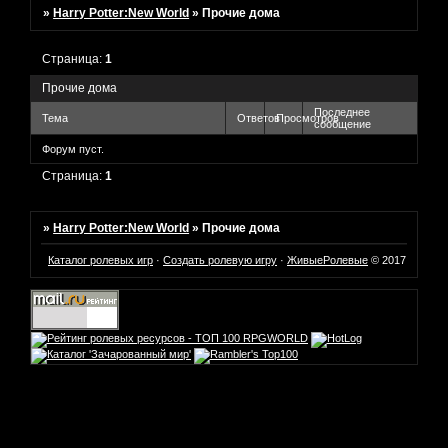
»
Harry Potter:New World
»
Прочие дома
Страница:
1
Прочие дома
Последнее
Тема
Ответов
Просмотров
сообщение
Форум пуст.
Страница:
1
»
Harry Potter:New World
»
Прочие дома
Каталог ролевых игр
·
Создать ролевую игру
·
ЖивыеРолевые
© 2017