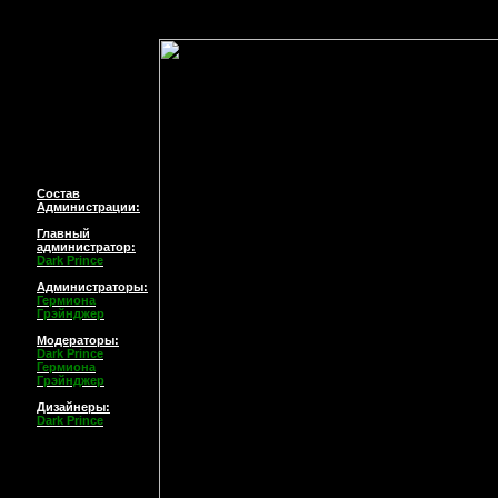
Состав
Администрации:
Главный
администратор
:
Dark Prince
Администраторы:
Гермиона
Грэйнджер
Модераторы:
Dark Prince
Гермиона
Грэйнджер
Дизайнеры:
Dark Prince